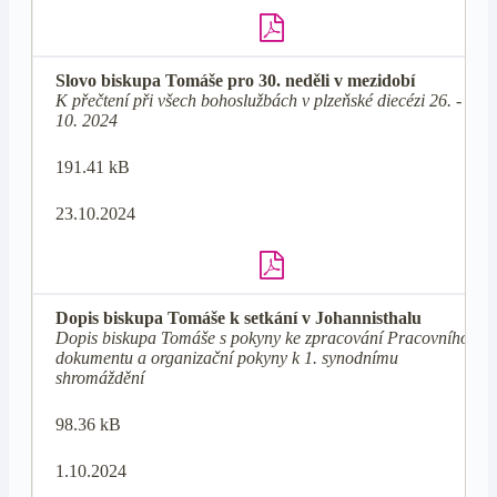
Slovo biskupa Tomáše pro 30. neděli v mezidobí
K přečtení při všech bohoslužbách v plzeňské diecézi 26. - 27.
10. 2024
191.41 kB
23.10.2024
Dopis biskupa Tomáše k setkání v Johannisthalu
Dopis biskupa Tomáše s pokyny ke zpracování Pracovního
dokumentu a organizační pokyny k 1. synodnímu
shromáždění
98.36 kB
1.10.2024