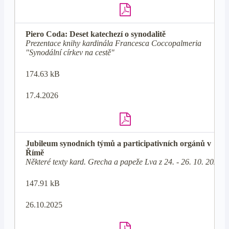
Piero Coda: Deset katechezí o synodalitě
Prezentace knihy kardinála Francesca Coccopalmeria
"Synodální církev na cestě"
174.63 kB
17.4.2026
Jubileum synodních týmů a participativních orgánů v
Římě
Některé texty kard. Grecha a papeže Lva z 24. - 26. 10. 2025
147.91 kB
26.10.2025