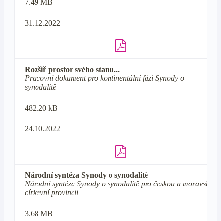
7.49 MB
31.12.2022
Rozšiř prostor svého stanu...
Pracovní dokument pro kontinentální fázi Synody o
synodalitě
482.20 kB
24.10.2022
Národní syntéza Synody o synodalitě
Národní syntéza Synody o synodalitě pro českou a moravskou
církevní provincii
3.68 MB