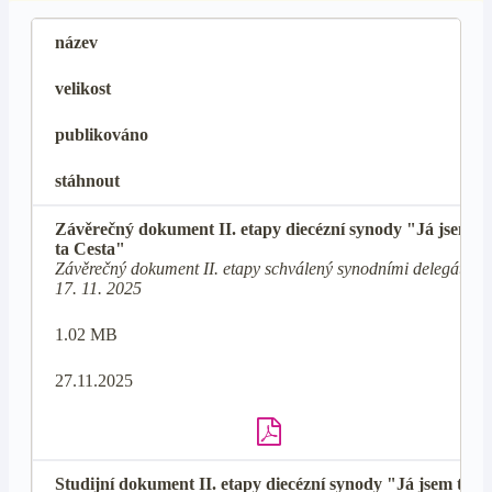
název
velikost
publikováno
stáhnout
Závěrečný dokument II. etapy diecézní synody "Já jsem
ta Cesta"
Závěrečný dokument II. etapy schválený synodními delegáty
17. 11. 2025
1.02 MB
27.11.2025
Studijní dokument II. etapy diecézní synody "Já jsem ta