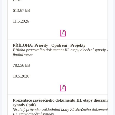
613.67 kB
11.5.2026
PŘÍLOHA: Priority - Opatření - Projekty
Příloha pracovního dokumentu III. etapy diecézní synody -
finální verze
782.56 kB
10.5.2026
Prezentace závěrečného dokumentu III. etapy diecézní
synody (.pdf)
Stručný průvodce základními body Závěrečného dokumentu
III. etapy diecézní synody