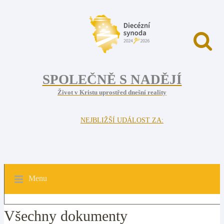
SPOLEČNĚ S NADĚJÍ
Život v Kristu uprostřed dnešní reality
NEJBLIŽŠÍ UDÁLOST ZA:
Menu
Všechny dokumenty