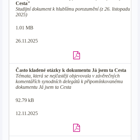
Cesta"
Studijní dokument k hlubšímu porozumění (z 26. listopadu
2025)
1.01 MB
26.11.2025
Často kladené otázky k dokumentu Já jsem ta Cesta
Témata, která se nejčastěji objevovala v závěrečných
komentářích synodních delegátů k připomínkovanému
dokumentu Já jsem ta Cesta
92.79 kB
12.11.2025