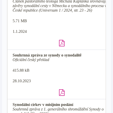
Článek pastorálního teologa Michala Kaplánka srovnávající
závěry synodální cesty v Německu a synodálního procesu v
České republice (Universum 1 / 2024, str. 23 - 26)
5.71 MB
1.1.2024
Souhrnná zpráva ze synody o synodalitě
Oficiální český překlad
415.88 kB
28.10.2023
Synodální církev v misijním poslání
Souhrnná zpráva z 1. generálního shromáždění Synody o