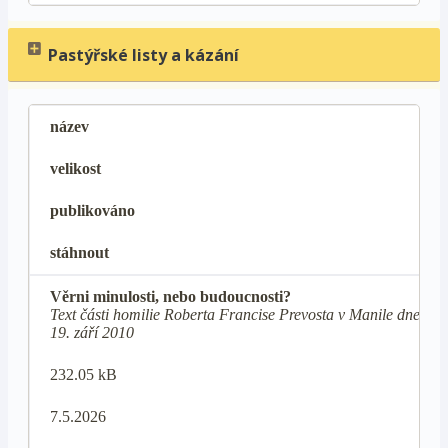
Pastýřské listy a kázání
název
velikost
publikováno
stáhnout
Věrni minulosti, nebo budoucnosti?
Text části homilie Roberta Francise Prevosta v Manile dne
19. září 2010
232.05 kB
7.5.2026