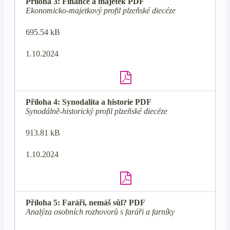
Příloha 3: Finance a majetek PDF
Ekonomicko-majetkový profil plzeňské diecéze
695.54 kB
1.10.2024
Příloha 4: Synodalita a historie PDF
Synodálně-historický profil plzeňské diecéze
913.81 kB
1.10.2024
Příloha 5: Faráři, nemáš sůl? PDF
Analýza osobních rozhovorů s faráři a farníky