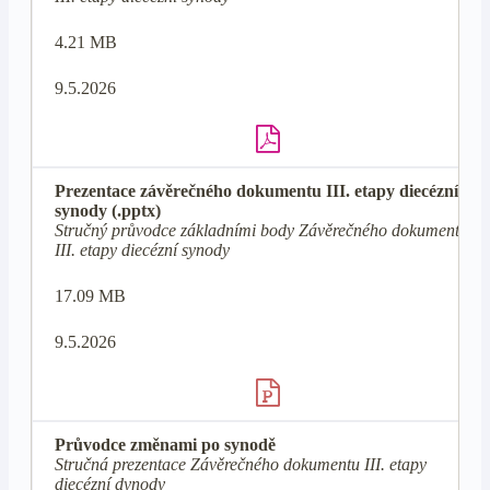
4.21 MB
9.5.2026
Prezentace závěrečného dokumentu III. etapy diecézní
synody (.pptx)
Stručný průvodce základními body Závěrečného dokumentu
III. etapy diecézní synody
17.09 MB
9.5.2026
Průvodce změnami po synodě
Stručná prezentace Závěrečného dokumentu III. etapy
diecézní dynody