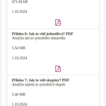
471.84 kB
1.10.2024
Příloha 6: Jak to vidí jednotlivci? PDF
Analýza dat ze synodního dotazníku
5.54 MB
1.10.2024
Příloha 7: Jak to vidí skupiny? PDF
Analýza zápisů ze synodních skupin
5.46 MB
1.10.2024