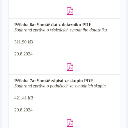
Příloha 6a: Sumář dat z dotazníku PDF
Souhrnná zpráva o výsledcích synodního dotazníku
311.90 kB
29.8.2024
Příloha 7a: Sumář zápisů ze skupin PDF
Souhrnná zpráva o podnětech ze synodních skupin
421.41 kB
29.8.2024