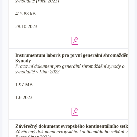
synodalitě (říjen 2023)
415.88 kB
28.10.2023
Instrumentum laboris pro první generální shromáždění
Synody
Pracovní dokument pro generální shromáždění synody o
synodalitě v říjnu 2023
1.97 MB
1.6.2023
Závěrečný dokument evropského kontinentálního setkání
Závěrečný dokument evropského kontinentálního setkání v