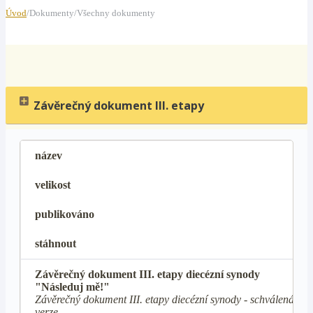
Úvod
/Dokumenty/Všechny dokumenty
Závěrečný dokument III. etapy
název
velikost
publikováno
stáhnout
Závěrečný dokument III. etapy diecézní synody
"Následuj mě!"
Závěrečný dokument III. etapy diecézní synody - schválená
verze