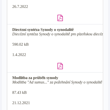
26.7.2022
Diecézní syntéza Synody o synodalitě
Diecézní syntéza Synody o synodalitě pro plzeňskou diecézi
590.02 kB
1.4.2022
Modlitba za průběh synody
Modlitba "Ad sumus..." za požehnání Synody o synodalitě
87.43 kB
21.12.2021