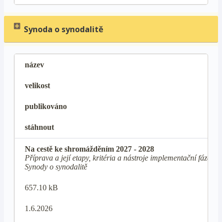
Synoda o synodalitě
název
velikost
publikováno
stáhnout
Na cestě ke shromážděním 2027 - 2028
Příprava a její etapy, kritéria a nástroje implementační fáze
Synody o synodalitě
657.10 kB
1.6.2026