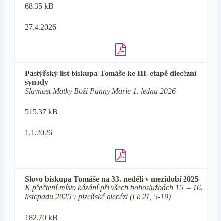
68.35 kB
27.4.2026
Pastýřský list biskupa Tomáše ke III. etapě diecézní
synody
Slavnost Matky Boží Panny Marie 1. ledna 2026
515.37 kB
1.1.2026
Slovo biskupa Tomáše na 33. neděli v mezidobí 2025
K přečtení místo kázání při všech bohoslužbách 15. – 16.
listopadu 2025 v plzeňské diecézi (Lk 21, 5-19)
182.70 kB