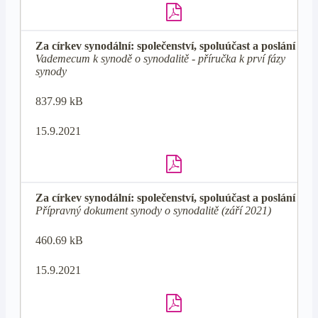
Za církev synodální: společenství, spoluúčast a poslání
Vademecum k synodě o synodalitě - příručka k prví fázy
synody
837.99 kB
15.9.2021
Za církev synodální: společenství, spoluúčast a poslání
Přípravný dokument synody o synodalitě (září 2021)
460.69 kB
15.9.2021