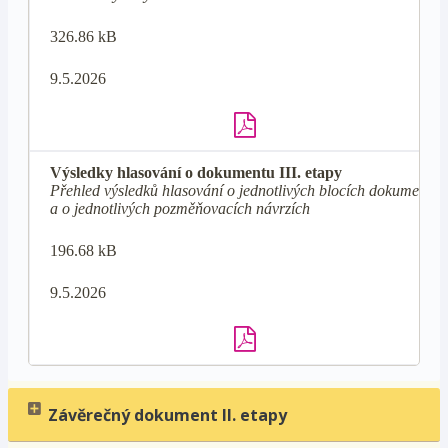
326.86 kB
9.5.2026
Výsledky hlasování o dokumentu III. etapy
Přehled výsledků hlasování o jednotlivých blocích dokumentu
a o jednotlivých pozměňovacích návrzích
196.68 kB
9.5.2026
Závěrečný dokument II. etapy