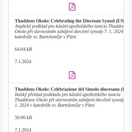
Thaddeus Okolo: Celebrating the Diocesan Synod (EN)
Anglický podklad pro kázání apoštolského nuncia Thaddeuse
Okolo při slavnostním zahájení diecézní synody 7. 1. 2024 v
katedrále sv. Bartoloměje v Plzni
64.04 kB
7.1.2024
Thaddeus Okolo: Celebrazione del Sinodo diocesano (IT)
Italský překlad podkladu pro kázání apoštolského nuncia
Thaddeuse Okolo při slavnostním zahájení diecézní synody 7.
1. 2024 v katedrále sv. Bartoloměje v Plzni
50.06 kB
7.1.2024