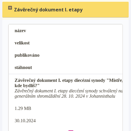
Závěrečný dokument I. etapy
název
velikost
publikováno
stáhnout
Závěrečný dokument I. etapy diecézní synody "Mistře,
kde bydlíš?"
Závěrečný dokument I. etapy diecézní synody schválený na
generálním shromáždění 28. 10. 2024 v Johannisthalu
1.29 MB
30.10.2024