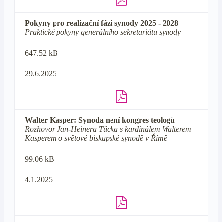
Pokyny pro realizační fázi synody 2025 - 2028
Praktické pokyny generálního sekretariátu synody
647.52 kB
29.6.2025
Walter Kasper: Synoda není kongres teologů
Rozhovor Jan-Heinera Tücka s kardinálem Walterem
Kasperem o světové biskupské synodě v Římě
99.06 kB
4.1.2025