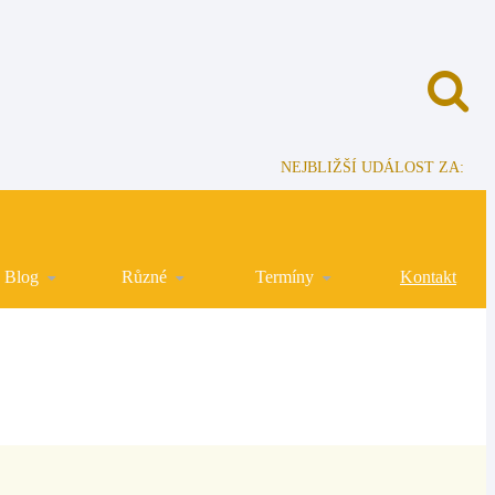
NEJBLIŽŠÍ UDÁLOST ZA:
Blog
Různé
Termíny
Kontakt