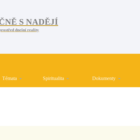
ČNĚ S NADĚJÍ
prostřed dnešní reality
Témata
Spiritualita
Dokumenty