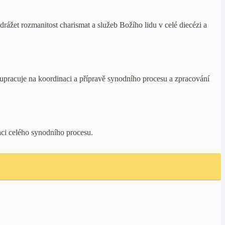
drážet rozmanitost charismat a služeb Božího lidu v celé diecézi a
upracuje na koordinaci a přípravě synodního procesu a zpracování
ci celého synodního procesu.