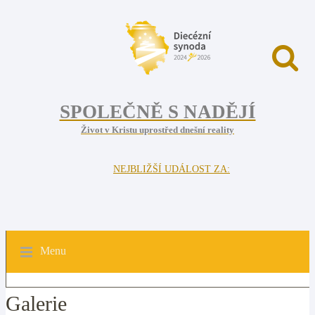
SPOLEČNĚ S NADĚJÍ
Život v Kristu uprostřed dnešní reality
NEJBLIŽŠÍ UDÁLOST ZA:
Menu
Galerie