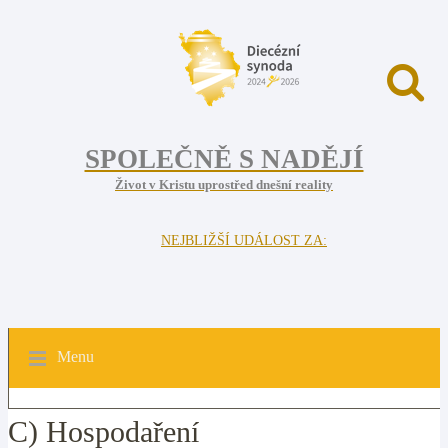
SPOLEČNĚ S NADĚJÍ
Život v Kristu uprostřed dnešní reality
NEJBLIŽŠÍ UDÁLOST ZA:
Menu
C) Hospodaření