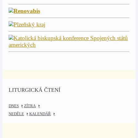
LITURGICKÁ ČTENÍ
DNES
ZÍTRA
NEDĚLE
KALENDÁŘ