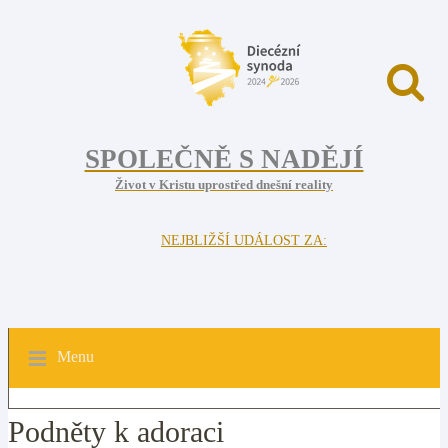
SPOLEČNĚ S NADĚJÍ
Život v Kristu uprostřed dnešní reality
NEJBLIŽŠÍ UDÁLOST ZA:
Menu
Podněty k adoraci