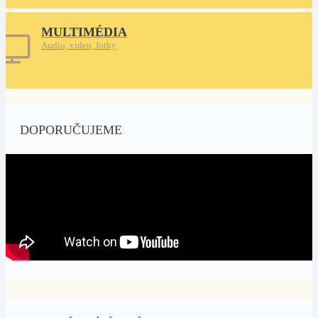
MULTIMÉDIA
Audio, video, fotky
DOPORUČUJEME