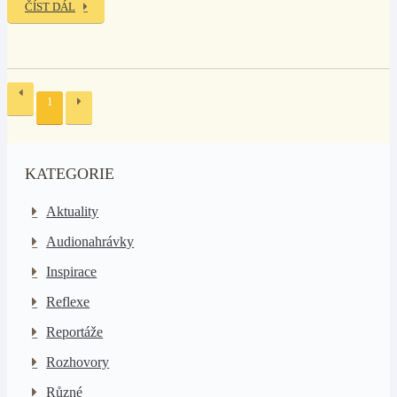
ČÍST DÁL
1
KATEGORIE
Aktuality
Audionahrávky
Inspirace
Reflexe
Reportáže
Rozhovory
Různé