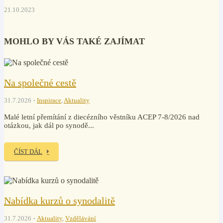
21.10.2023
MOHLO BY VÁS TAKÉ ZAJÍMAT
Na společné cestě
31.7.2026
Inspirace
,
Aktuality
Malé letní přemítání z diecézního věstníku ACEP 7-8/2026 nad
otázkou, jak dál po synodě...
ČÍST DÁL
Nabídka kurzů o synodalitě
31.7.2026
Aktuality
,
Vzdělávání