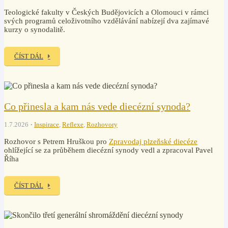
Teologické fakulty v Českých Budějovicích a Olomouci v rámci
svých programů celoživotního vzdělávání nabízejí dva zajímavé
kurzy o synodalitě.
ČÍST DÁL
Co přinesla a kam nás vede diecézní synoda?
1.7.2026
Inspirace
,
Reflexe
,
Rozhovory
Rozhovor s Petrem Hruškou pro
Zpravodaj plzeňské diecéze
ohlížející se za průběhem diecézní synody vedl a zpracoval Pavel
Říha
ČÍST DÁL