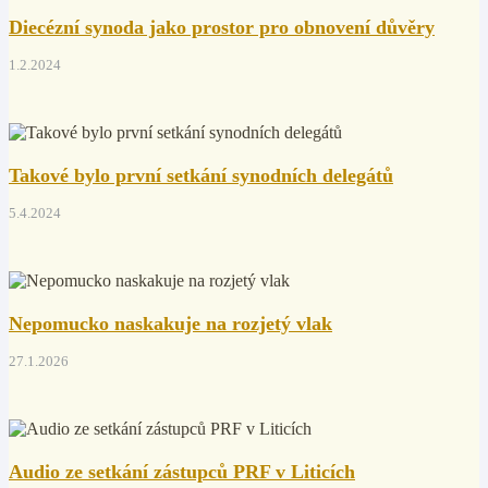
Diecézní synoda jako prostor pro obnovení důvěry
1.2.2024
Takové bylo první setkání synodních delegátů
5.4.2024
Nepomucko naskakuje na rozjetý vlak
27.1.2026
Audio ze setkání zástupců PRF v Liticích