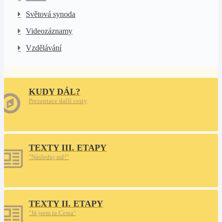
Světová synoda
Videozáznamy
Vzdělávání
KUDY DÁL?
Prezentace další cesty
TEXTY III. ETAPY
"Následuj mě!"
TEXTY II. ETAPY
"Já jsem ta Cesta"