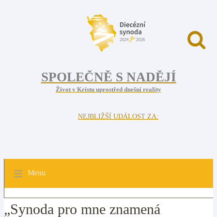
SPOLEČNĚ S NADĚJÍ
Život v Kristu uprostřed dnešní reality
NEJBLIŽŠÍ UDÁLOST ZA:
Menu
„Synoda pro mne znamená