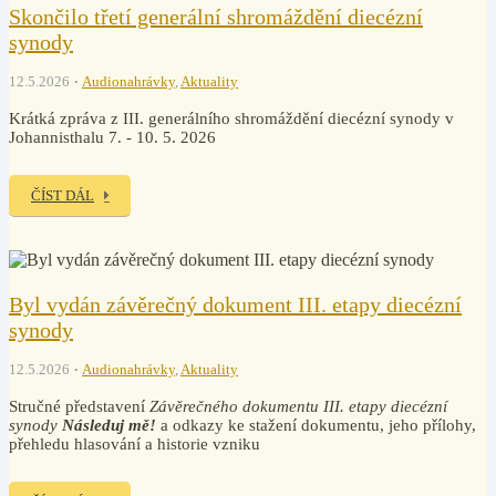
Skončilo třetí generální shromáždění diecézní
synody
12.5.2026
Audionahrávky
,
Aktuality
Krátká zpráva z III. generálního shromáždění diecézní synody v
Johannisthalu 7. - 10. 5. 2026
ČÍST DÁL
Byl vydán závěrečný dokument III. etapy diecézní
synody
12.5.2026
Audionahrávky
,
Aktuality
Stručné představení
Závěrečného dokumentu III. etapy diecézní
synody
Následuj mě!
a odkazy ke stažení dokumentu, jeho přílohy,
přehledu hlasování a historie vzniku