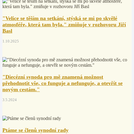
"Velice se těším na setkání, stýská se mi po skvělé
atmosféře, která tam byla." zmiňuje v rozhovoru Jiří
Basl
1.10.2025
"Diecézní synoda pro mě znamená možnost
přehodnotit vše, co funguje a nefunguje, a otevřít se
novým cestám."
3.5.2024
Ptáme se členů synodní rady