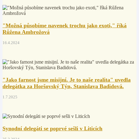
"Možná působíme navenek trochu jako exoti," říká
Růžena Ambrožová
16.4.2024
"Jako farnost jsme misijní. Je to naše realita" uvedla
delegátka za Horšovský Týn, Stanislava Badidová.
1.7.2025
Synodní delegáti se poprvé sešli v Liticích