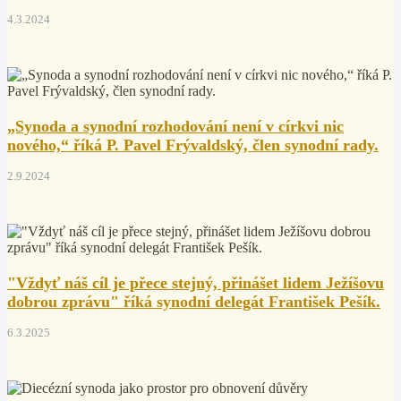
4.3.2024
„Synoda a synodní rozhodování není v církvi nic
nového,“ říká P. Pavel Frývaldský, člen synodní rady.
2.9.2024
"Vždyť náš cíl je přece stejný, přinášet lidem Ježíšovu
dobrou zprávu" říká synodní delegát František Pešík.
6.3.2025