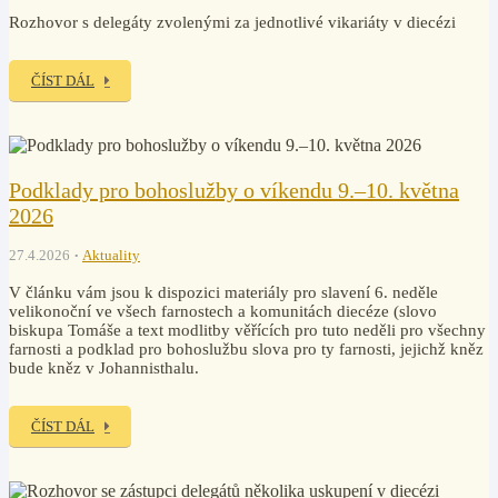
Rozhovor s delegáty zvolenými za jednotlivé vikariáty v diecézi
ČÍST DÁL
Podklady pro bohoslužby o víkendu 9.–10. května
2026
27.4.2026
Aktuality
V článku vám jsou k dispozici materiály pro slavení 6. neděle
velikonoční ve všech farnostech a komunitách diecéze (slovo
biskupa Tomáše a text modlitby věřících pro tuto neděli pro všechny
farnosti a podklad pro bohoslužbu slova pro ty farnosti, jejichž kněz
bude kněz v Johannisthalu.
ČÍST DÁL