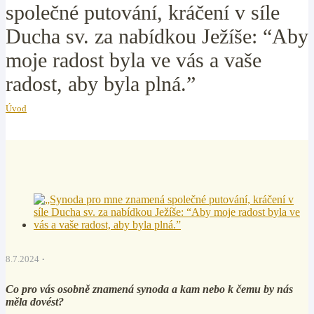
společné putování, kráčení v síle
Ducha sv. za nabídkou Ježíše: “Aby
moje radost byla ve vás a vaše
radost, aby byla plná.”
Úvod
8.7.2024
Co pro vás osobně znamená synoda a kam nebo k čemu by nás
měla dovést?