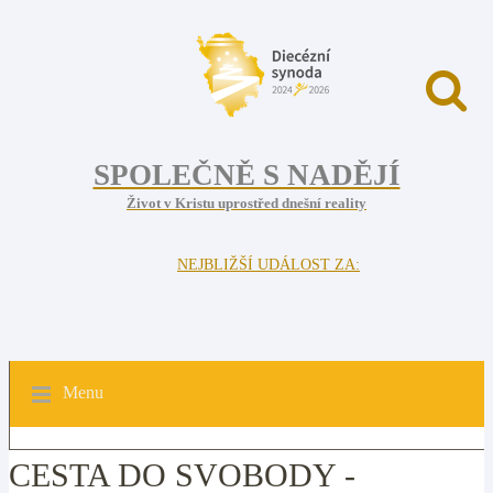
SPOLEČNĚ S NADĚJÍ
Život v Kristu uprostřed dnešní reality
NEJBLIŽŠÍ UDÁLOST ZA:
Menu
CESTA DO SVOBODY -