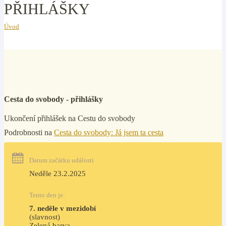
PŘIHLÁŠKY
Úvod
Cesta do svobody - přihlášky
Ukončení přihlášek na Cestu do svobody
Podrobnosti na
Cesta do svobody: Já jsem ta cesta
Datum začátku události
Neděle 23.2.2025
Tento den je:
7. neděle v mezidobí
(slavnost)
Zelená barva                                                                        