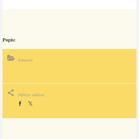
Popis:
Zařazení
Sdílejte událost