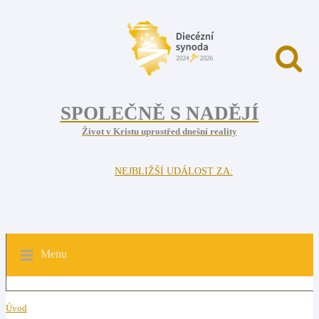
SPOLEČNĚ S NADĚJÍ
Život v Kristu uprostřed dnešní reality
NEJBLIŽŠÍ UDÁLOST ZA:
Menu
Úvod