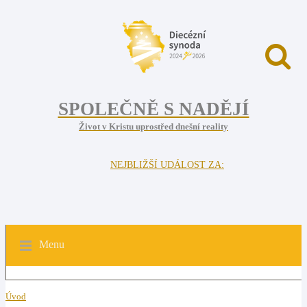
SPOLEČNĚ S NADĚJÍ
Život v Kristu uprostřed dnešní reality
NEJBLIŽŠÍ UDÁLOST ZA:
Menu
Úvod