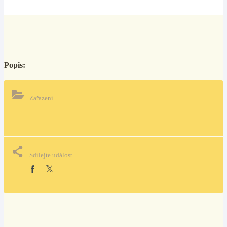
Popis:
Zařazení
Sdílejte událost