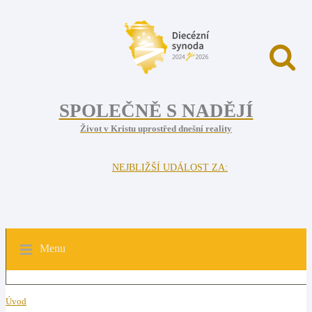
SPOLEČNĚ S NADĚJÍ
Život v Kristu uprostřed dnešní reality
NEJBLIŽŠÍ UDÁLOST ZA:
Menu
Úvod