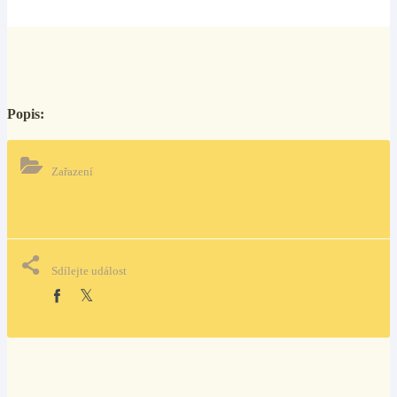
Popis:
Zařazení
Sdílejte událost