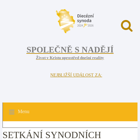
SPOLEČNĚ S NADĚJÍ
Život v Kristu uprostřed dnešní reality
NEJBLIŽŠÍ UDÁLOST ZA:
Menu
SETKÁNÍ SYNODNÍCH