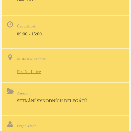
Čas události
09:00 - 15:00
Místo uskutečnění
Plzeň - Litice
Zařazení
SETKÁNÍ SYNODNÍCH DELEGÁTŮ
Organizátor