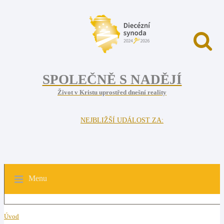
SPOLEČNĚ S NADĚJÍ
Život v Kristu uprostřed dnešní reality
NEJBLIŽŠÍ UDÁLOST ZA:
Menu
Úvod