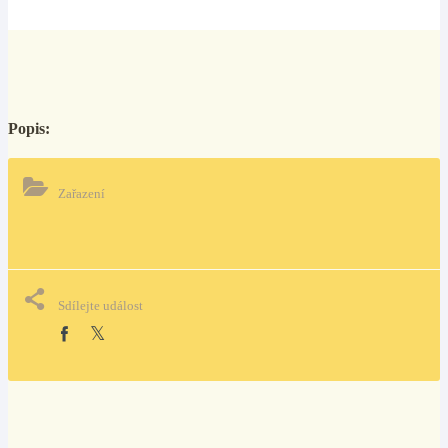
Popis:
Zařazení
Sdílejte událost