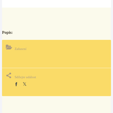
Popis:
Zařazení
Sdílejte událost