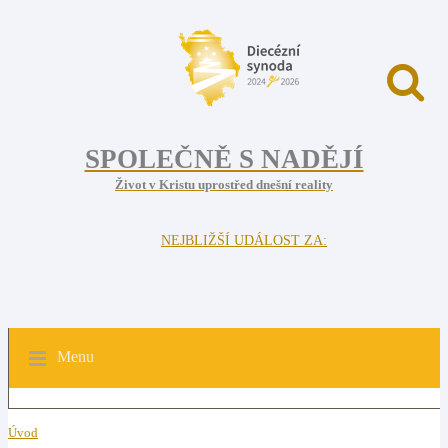
SPOLEČNĚ S NADĚJÍ
Život v Kristu uprostřed dnešní reality
NEJBLIŽŠÍ UDÁLOST ZA:
Menu
Úvod