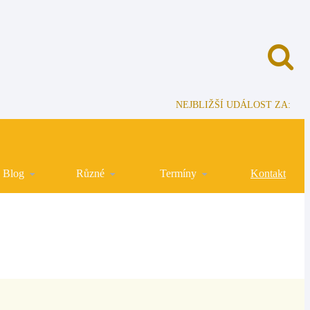
NEJBLIŽŠÍ UDÁLOST ZA:
Blog
Různé
Termíny
Kontakt