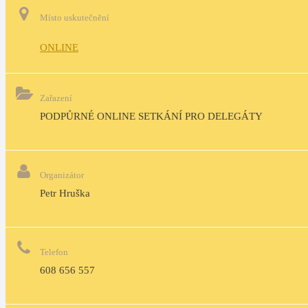
Místo uskutečnění
ONLINE
Zařazení
PODPŮRNÉ ONLINE SETKÁNÍ PRO DELEGÁTY
Organizátor
Petr Hruška
Telefon
608 656 557