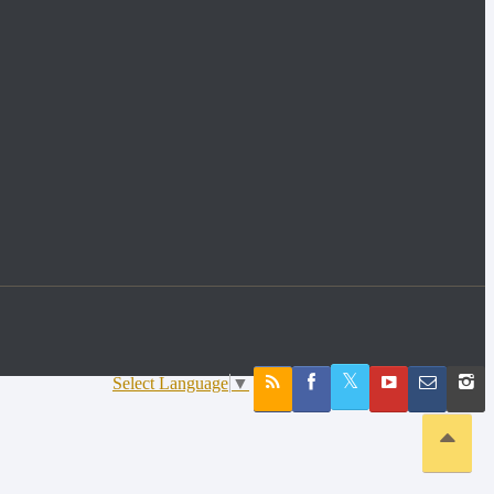
Select Language
▼