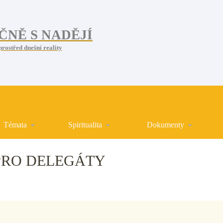
ČNĚ S NADĚJÍ
prostřed dnešní reality
Témata
Spiritualita
Dokumenty
PRO DELEGÁTY