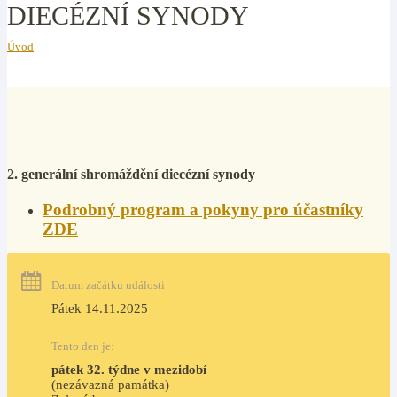
DIECÉZNÍ SYNODY
Úvod
2. generální shromáždění diecézní synody
Podrobný program a pokyny pro účastníky
ZDE
Datum začátku události
Pátek 14.11.2025
Tento den je:
pátek 32. týdne v mezidobí
(nezávazná památka)