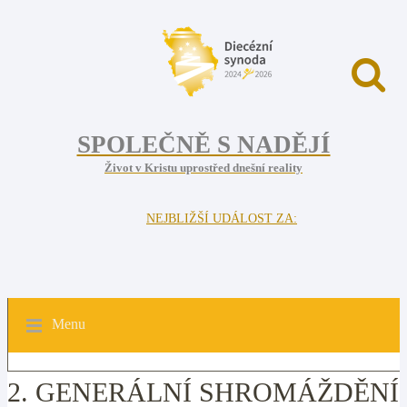
SPOLEČNĚ S NADĚJÍ
Život v Kristu uprostřed dnešní reality
NEJBLIŽŠÍ UDÁLOST ZA:
Menu
2. GENERÁLNÍ SHROMÁŽDĚNÍ