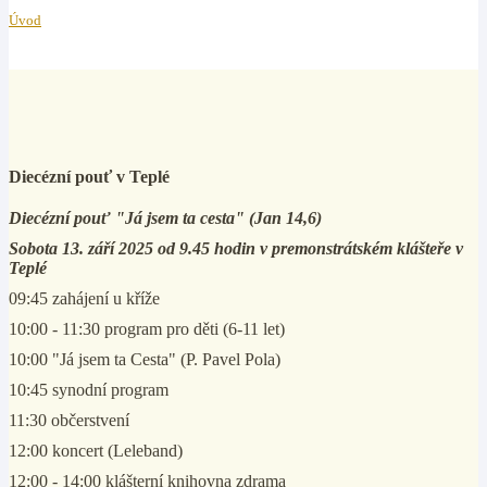
Úvod
Diecézní pouť v Teplé
Diecézní pouť "Já jsem ta cesta" (Jan 14,6)
Sobota 13. září 2025 od 9.45 hodin v premonstrátském klášteře v
Teplé
09:45 zahájení u kříže
10:00 - 11:30 program pro děti (6-11 let)
10:00 "Já jsem ta Cesta" (P. Pavel Pola)
10:45 synodní program
11:30 občerstvení
12:00 koncert (Leleband)
12:00 - 14:00 klášterní knihovna zdrama