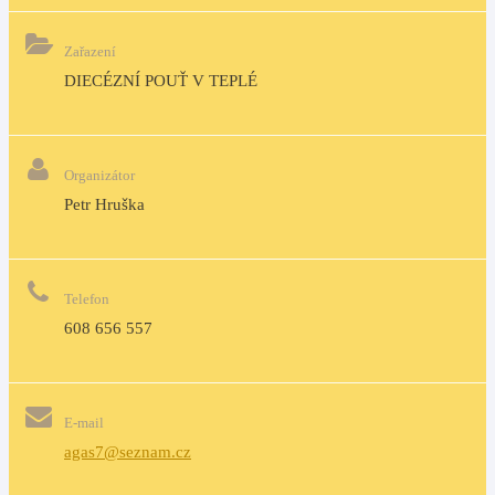
Zařazení
DIECÉZNÍ POUŤ V TEPLÉ
Organizátor
Petr Hruška
Telefon
608 656 557
E-mail
agas7@seznam.cz