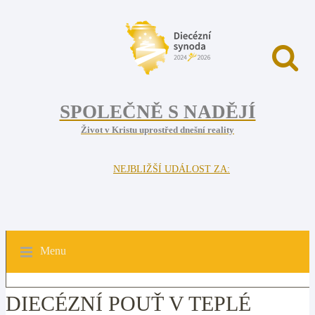
SPOLEČNĚ S NADĚJÍ
Život v Kristu uprostřed dnešní reality
NEJBLIŽŠÍ UDÁLOST ZA:
Menu
DIECÉZNÍ POUŤ V TEPLÉ