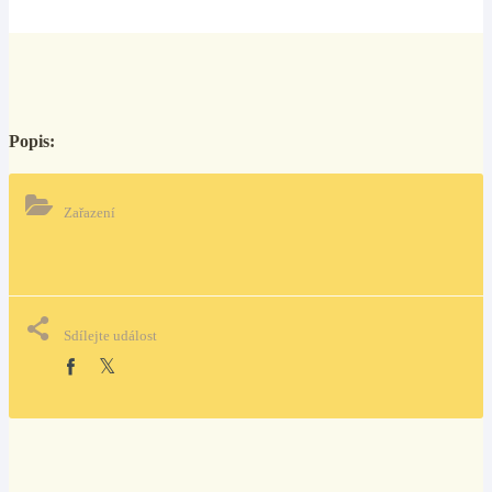
Popis:
Zařazení
Sdílejte událost