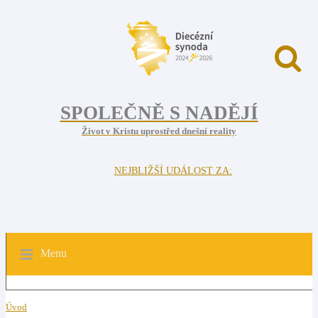
SPOLEČNĚ S NADĚJÍ
Život v Kristu uprostřed dnešní reality
NEJBLIŽŠÍ UDÁLOST ZA:
Menu
Úvod