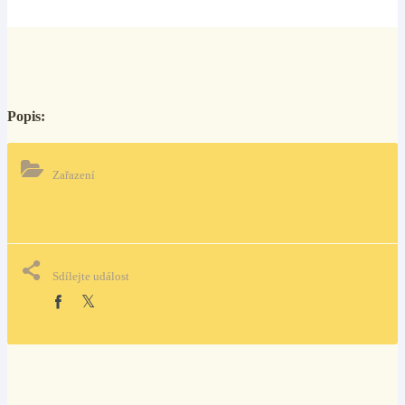
Popis:
Zařazení
Sdílejte událost