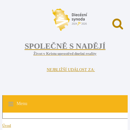
SPOLEČNĚ S NADĚJÍ
Život v Kristu uprostřed dnešní reality
NEJBLIŽŠÍ UDÁLOST ZA:
Menu
Úvod