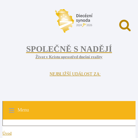
SPOLEČNĚ S NADĚJÍ
Život v Kristu uprostřed dnešní reality
NEJBLIŽŠÍ UDÁLOST ZA:
Menu
Úvod