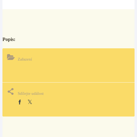
Popis:
Zařazení
Sdílejte událost