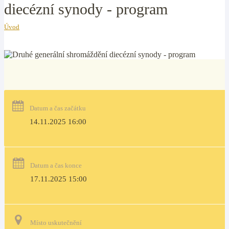
diecézní synody - program
Úvod
Datum a čas začátku
14.11.2025 16:00
Datum a čas konce
17.11.2025 15:00
Místo uskutečnění