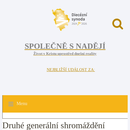
SPOLEČNĚ S NADĚJÍ
Život v Kristu uprostřed dnešní reality
NEJBLIŽŠÍ UDÁLOST ZA:
Menu
Druhé generální shromáždění