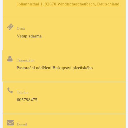
Johannisthal 1, 92670 Windischeschenbach, Deutschland
Cena
Vstup zdarma
Organizátor
Pastorační oddělení Biskupství plzeňského
Telefon
605798475
E-mail