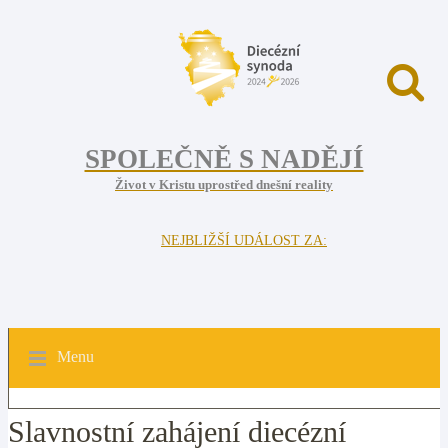
SPOLEČNĚ S NADĚJÍ
Život v Kristu uprostřed dnešní reality
NEJBLIŽŠÍ UDÁLOST ZA:
Menu
Slavnostní zahájení diecézní