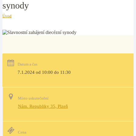
synody
Úvod
Datum a čas
7.1.2024 od 10:00 do 11:30
Místo uskutečnění
Nám. Republiky 35, Plzeň
Cena