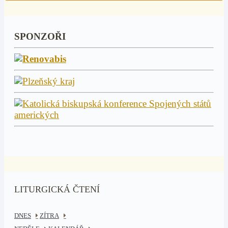
SPONZOŘI
LITURGICKÁ ČTENÍ
DNES
ZÍTRA