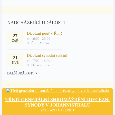
NADCHÁZEJÍCÍ UDÁLOSTI
Diecézní pouť v Římě
27
16:00 - 20:00
ZÁŘ
Řím - Vatikán
Diecézní synodní setkání
21
17:00 - 18:00
KVĚ
Plzeň - Litice
DALŠÍ UDÁLOSTI
TŘETÍ GENERÁLNÍ SHROMÁŽDĚNÍ DIECÉZNÍ
SYNODY V JOHANNISTHALU
ZOBRAZIT GALERII