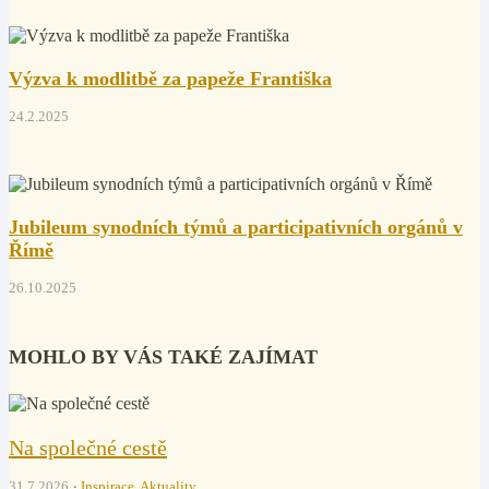
Výzva k modlitbě za papeže Františka
24.2.2025
Jubileum synodních týmů a participativních orgánů v
Římě
26.10.2025
MOHLO BY VÁS TAKÉ ZAJÍMAT
Na společné cestě
31.7.2026
Inspirace
,
Aktuality