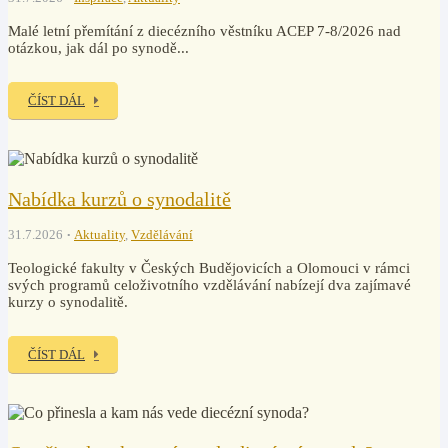
Malé letní přemítání z diecézního věstníku ACEP 7-8/2026 nad
otázkou, jak dál po synodě...
ČÍST DÁL
Nabídka kurzů o synodalitě
31.7.2026
Aktuality
,
Vzdělávání
Teologické fakulty v Českých Budějovicích a Olomouci v rámci
svých programů celoživotního vzdělávání nabízejí dva zajímavé
kurzy o synodalitě.
ČÍST DÁL