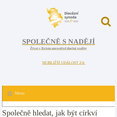
SPOLEČNĚ S NADĚJÍ
Život v Kristu uprostřed dnešní reality
NEJBLIŽŠÍ UDÁLOST ZA:
Menu
Společně hledat, jak být církví