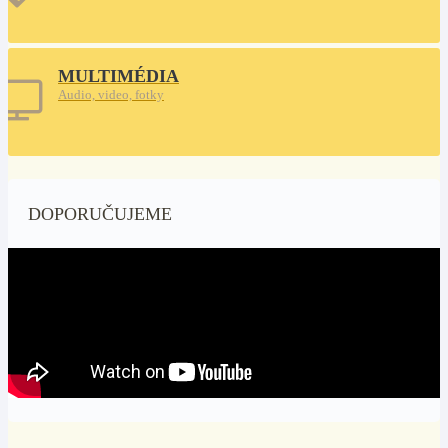
MULTIMÉDIA
Audio, video, fotky
DOPORUČUJEME