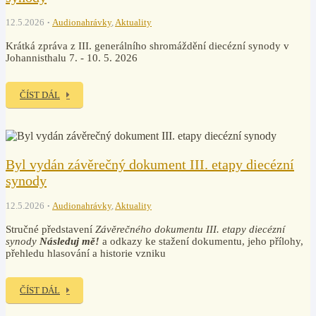
12.5.2026
Audionahrávky
,
Aktuality
Krátká zpráva z III. generálního shromáždění diecézní synody v
Johannisthalu 7. - 10. 5. 2026
ČÍST DÁL
Byl vydán závěrečný dokument III. etapy diecézní
synody
12.5.2026
Audionahrávky
,
Aktuality
Stručné představení
Závěrečného dokumentu III. etapy diecézní
synody
Následuj mě!
a odkazy ke stažení dokumentu, jeho přílohy,
přehledu hlasování a historie vzniku
ČÍST DÁL