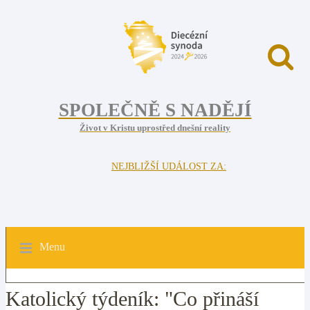
SPOLEČNĚ S NADĚJÍ
Život v Kristu uprostřed dnešní reality
NEJBLIŽŠÍ UDÁLOST ZA:
Menu
Katolický týdeník: "Co přináší