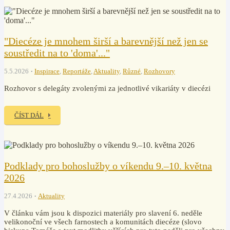
"Diecéze je mnohem širší a barevnější než jen se
soustředit na to 'doma'..."
5.5.2026
Inspirace
,
Reportáže
,
Aktuality
,
Různé
,
Rozhovory
Rozhovor s delegáty zvolenými za jednotlivé vikariáty v diecézi
ČÍST DÁL
Podklady pro bohoslužby o víkendu 9.–10. května
2026
27.4.2026
Aktuality
V článku vám jsou k dispozici materiály pro slavení 6. neděle
velikonoční ve všech farnostech a komunitách diecéze (slovo