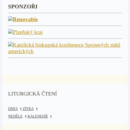
SPONZOŘI
LITURGICKÁ ČTENÍ
DNES
ZÍTRA
NEDĚLE
KALENDÁŘ